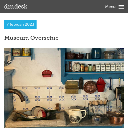

Menu
7 februari 2023
Museum Overschie