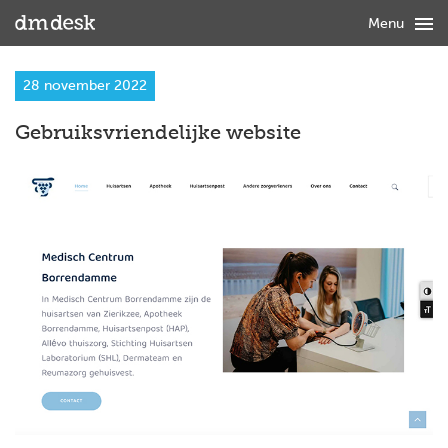

Menu
28 november 2022
Gebruiksvriendelijke website