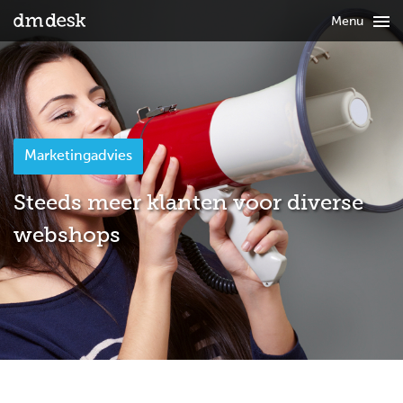

Menu
Marketingadvies
Steeds meer klanten voor diverse
webshops