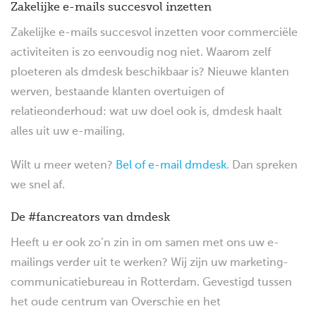
Zakelijke e-mails succesvol inzetten
Zakelijke e-mails succesvol inzetten voor commerciële
activiteiten is zo eenvoudig nog niet. Waarom zelf
ploeteren als dmdesk beschikbaar is? Nieuwe klanten
werven, bestaande klanten overtuigen of
relatieonderhoud: wat uw doel ook is, dmdesk haalt
alles uit uw e-mailing.
Wilt u meer weten?
Bel of e-mail dmdesk
. Dan spreken
we snel af.
De #fancreators van dmdesk
Heeft u er ook zo’n zin in om samen met ons uw e-
mailings verder uit te werken? Wij zijn uw marketing-
communicatiebureau in Rotterdam. Gevestigd tussen
het oude centrum van Overschie en het