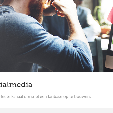
ialmedia
rfecte kanaal om snel een fanbase op te bouwen.