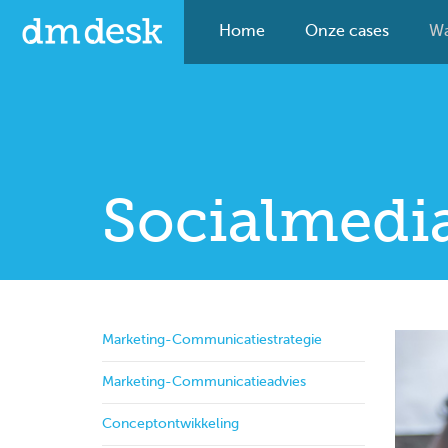
Home
Onze cases
Wa
Socialmedi
Marketing-Communicatiestrategie
Marketing-Communicatieadvies
Conceptontwikkeling