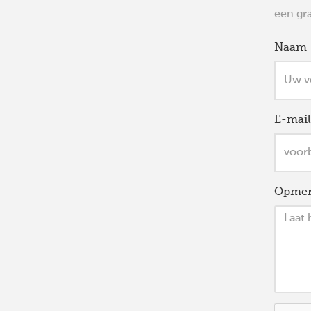
een gra
Naam
E-mail
Opmer