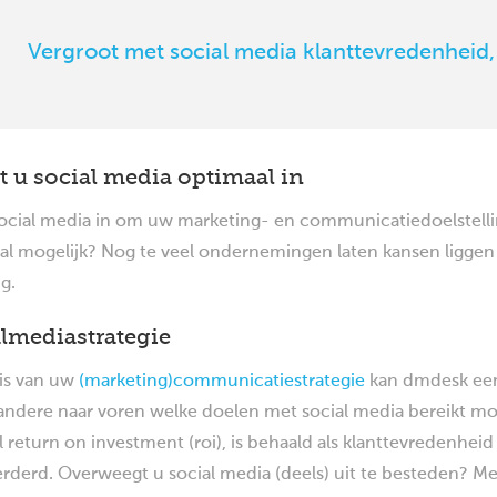
Vergroot met social media klanttevredenheid,
t u social media optimaal in
social media in om uw marketing- en communicatiedoelstellin
l mogelijk? Nog te veel ondernemingen laten kansen liggen 
g.
lmediastrategie
is van uw
(marketing)communicatiestrategie
kan dmdesk een 
andere naar voren welke doelen met social media bereikt mo
 return on investment (roi), is behaald als klanttevredenheid
rderd. Overweegt u social media (deels) uit te besteden? M