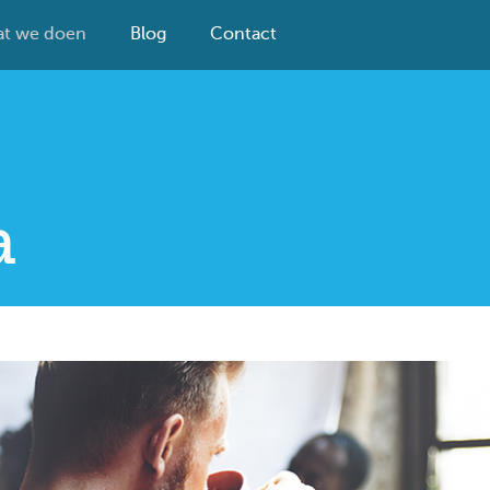
t we doen
Blog
Contact
a