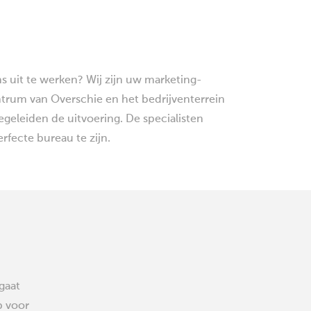
s uit te werken? Wij zijn uw marketing-
rum van Overschie en het bedrijventerrein
eleiden de uitvoering. De specialisten
rfecte bureau te zijn.
gaat
p voor